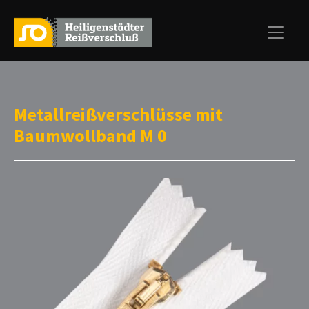
Metallreißverschlüsse mit
Baumwollband M 0