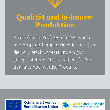
Qualität und In-house-
Produktion
Klar definierte Prüfregeln für Warenein-
und Ausgang, Fertigung in Anlehnung an
die Reißverschluss-DIN und ein gut
ausgerüstetes Prüflabor sichern für Sie
qualitativ hochwertige Produkte.