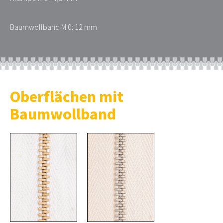
Baumwollband M 0: 12 mm
Oberflächen mit
Baumwollband