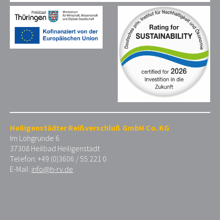
Heiligenstädter Reißverschluß GmbH Co. KG
Im Lohgrunde 6
37308 Heilbad Heiligenstadt
Telefon: +49 (0)3606 / 55 221 0
E-Mail:
info@h-rv.de