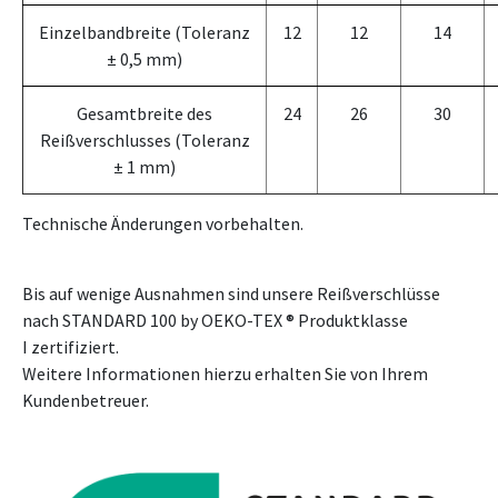
Einzelbandbreite (Toleranz
12
12
14
± 0,5 mm)
Gesamtbreite des
24
26
30
Reißverschlusses (Toleranz
± 1 mm)
Technische Änderungen vorbehalten.
Bis auf wenige Ausnahmen sind unsere Reißverschlüsse
nach STANDARD 100 by OEKO-TEX ® Produktklasse
I zertifiziert.
Weitere Informationen hierzu erhalten Sie von Ihrem
Kundenbetreuer.