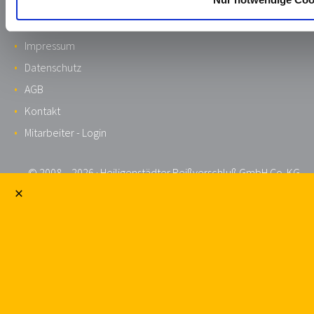
Impressum
Datenschutz
AGB
Kontakt
Mitarbeiter - Login
© 2008 – 2026 · Heiligenstädter Reißverschluß GmbH Co. KG
×