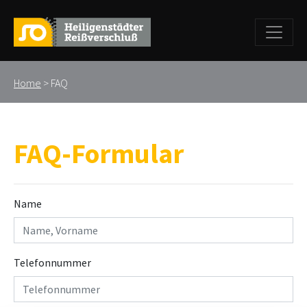
Home
> FAQ
FAQ-Formular
Name
Telefonnummer