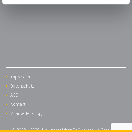
Impressum
Datenschutz
AGB
Kontakt
Mitarbeiter - Login
© 2008 – 2026 · Heiligenstädter Reißverschluß GmbH Co. KG