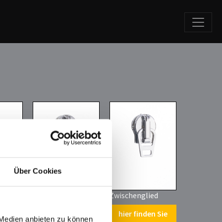
Über Cookies
chieber
konischer Griff
Zwischenglied
hier finden Sie
 Medien anbieten zu können