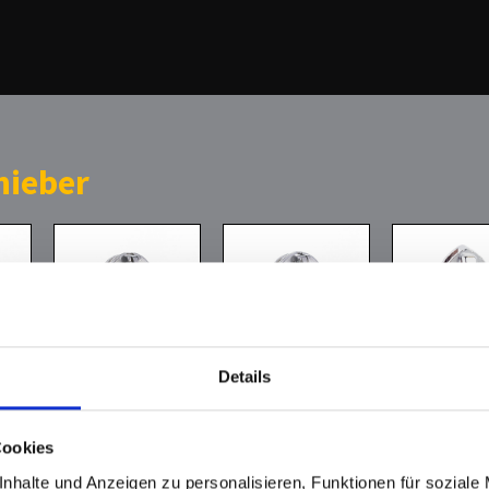
hieber
Details
Leine
Löffelgriff
Zinkkappens
Cookies
silber
ie
nhalte und Anzeigen zu personalisieren, Funktionen für soziale