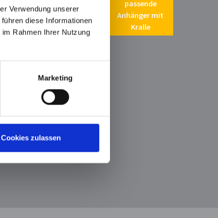
passende
hrer Verwendung unserer
Anhänger mit
 führen diese Informationen
Kralle
ie im Rahmen Ihrer Nutzung
*
Marketing
direkter Ring
Cookies zulassen
er mit