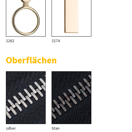
2262
3274
Oberflächen
silber
titan