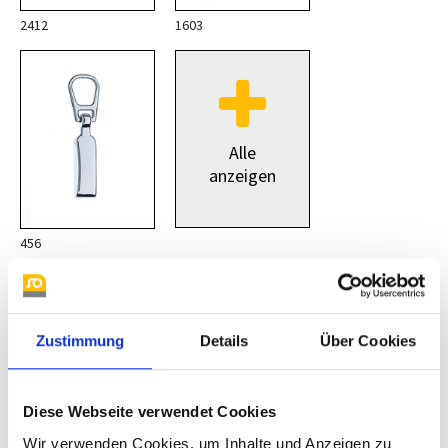
2412
1603
Alle
anzeigen
456
Anhänger für polierte M 10
Zustimmung
Details
Über Cookies
Diese Webseite verwendet Cookies
Wir verwenden Cookies, um Inhalte und Anzeigen zu