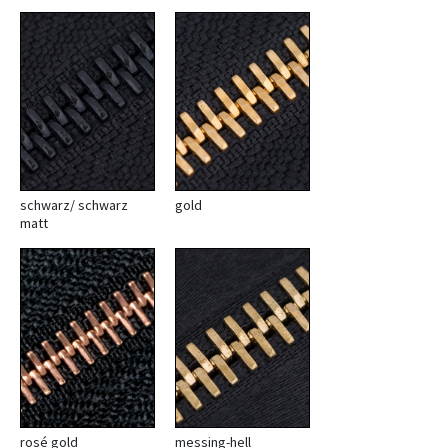
schwarz/ schwarz
gold
matt
rosé gold
messing-hell