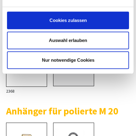
Cookies zulassen
2220
435
Auswahl erlauben
Nur notwendige Cookies
Alle
anzeigen
2368
Anhänger für polierte M 20