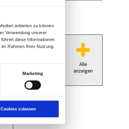
456
 Medien anbieten zu können
hrer Verwendung unserer
 führen diese Informationen
ie im Rahmen Ihrer Nutzung
Alle
anzeigen
Marketing
2368
Cookies zulassen