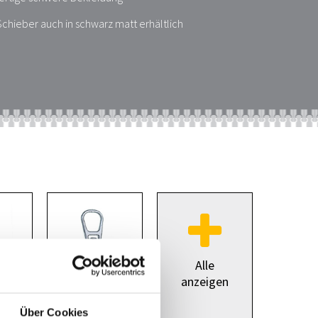
chieber auch in schwarz matt erhältlich
Alle
anzeigen
Über Cookies