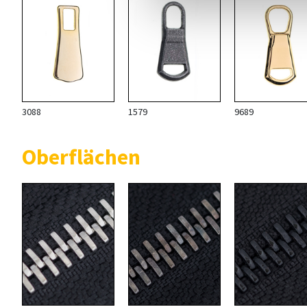
3088
1579
9689
Oberflächen