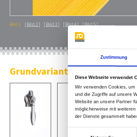
Bild 1
Bild 2
Bild 3
Bild 4
Bild 5
Zustimmung
Grundvarianten Automatiksc
Diese Webseite verwendet 
Wir verwenden Cookies, um I
und die Zugriffe auf unsere 
Website an unsere Partner fü
möglicherweise mit weiteren
der Dienste gesammelt habe
Einwilligungsauswahl