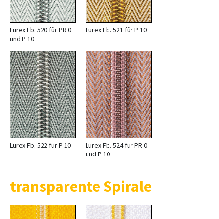
Lurex Fb. 520 für PR 0
Lurex Fb. 521 für P 10
und P 10
Lurex Fb. 522 für P 10
Lurex Fb. 524 für PR 0
und P 10
transparente Spirale