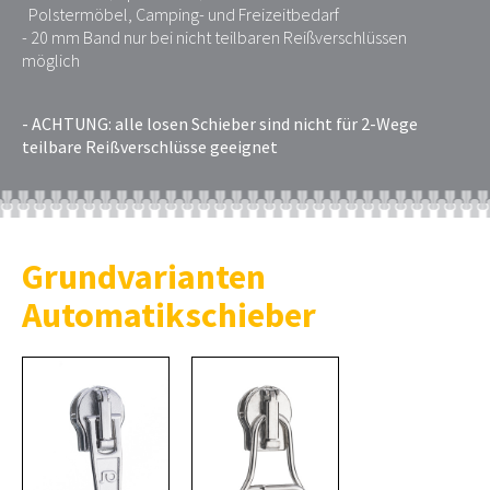
Polstermöbel, Camping- und Freizeitbedarf
- 20 mm Band nur bei nicht teilbaren Reißverschlüssen
möglich
- ACHTUNG: alle losen Schieber sind nicht für 2-Wege
teilbare Reißverschlüsse geeignet
Grundvarianten
Automatikschieber