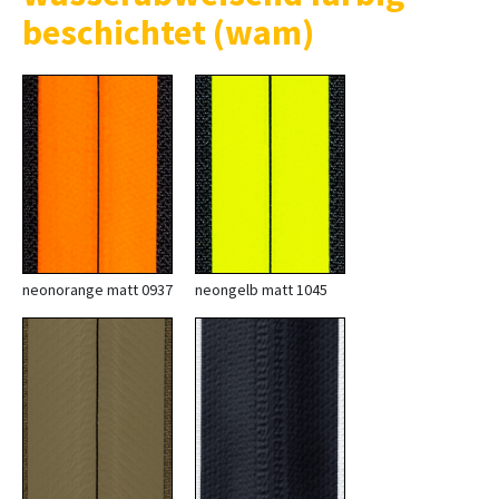
beschichtet (wam)
neonorange matt 0937
neongelb matt 1045