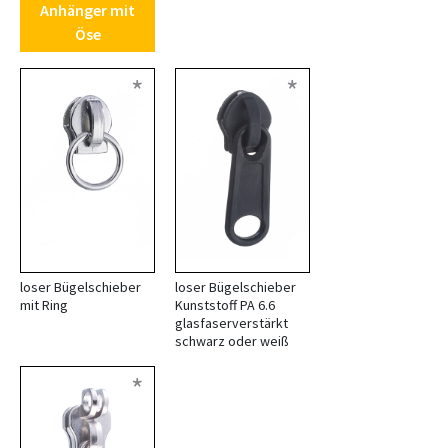
Anhänger mit
Öse
*
*
loser Bügelschieber
loser Bügelschieber
mit Ring
Kunststoff PA 6.6
glasfaserverstärkt
schwarz oder weiß
*