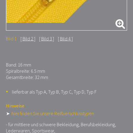
Bild 1
Bild 2
Bild 3
Bild 4
Band: 16 mm
Spiralbreite: 6.5 mm
Gesamtbreite: 32 mm
lieferbar als Typ A, Typ B, Typ C, Typ D, Typ F
Hinweise
➤
hier finden Sie unsere Reißverschlusstypen
- für mittlere und schwere Bekleidung, Berufsbekleidung,
Lederwaren, Sportswear,