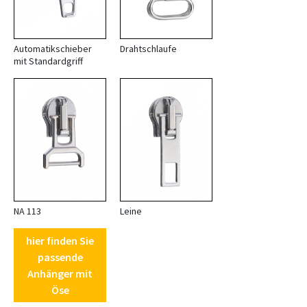
Automatikschieber
Drahtschlaufe
mit Standardgriff
NA 113
Leine
hier finden Sie
passende
Anhänger mit
Öse