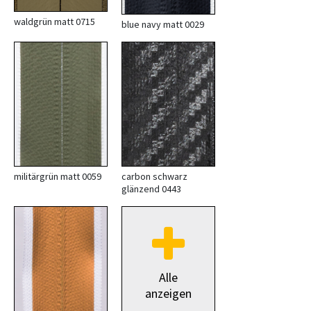
waldgrün matt 0715
blue navy matt 0029
militärgrün matt 0059
carbon schwarz
glänzend 0443
Alle
anzeigen