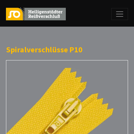
Spiralverschlüsse P10