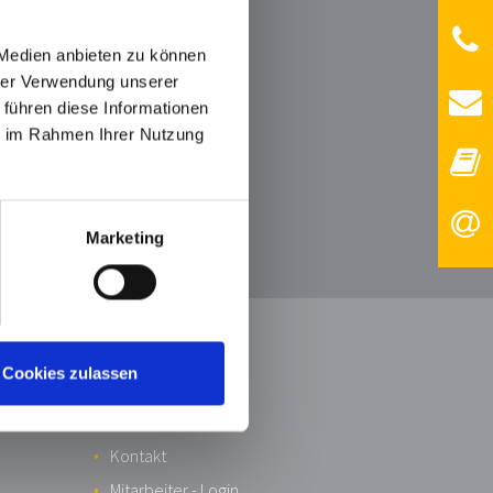
 Medien anbieten zu können
hrer Verwendung unserer
 führen diese Informationen
ie im Rahmen Ihrer Nutzung
Marketing
 KG
Impressum
Cookies zulassen
Datenschutz
AGB
Kontakt
Mitarbeiter - Login