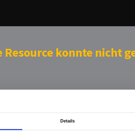
e Resource konnte nicht 
Details