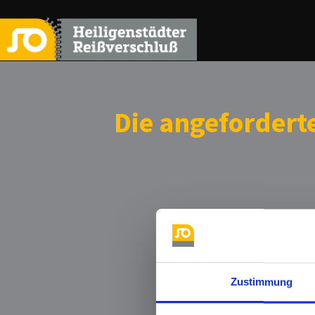
Die angefordert
Zustimmung