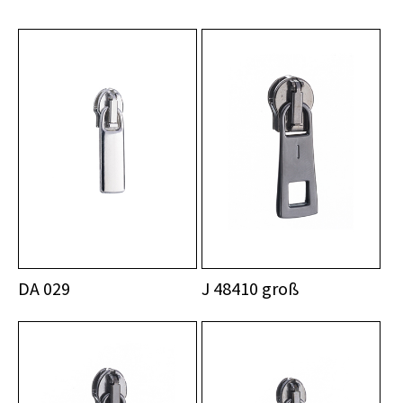
DA 029
J 48410 groß