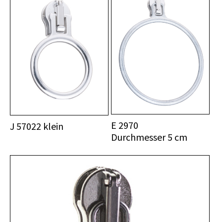
E 2970
J 57022 klein
Durchmesser 5 cm