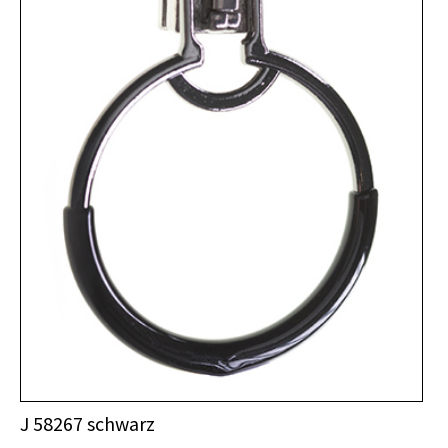
J 58267 schwarz