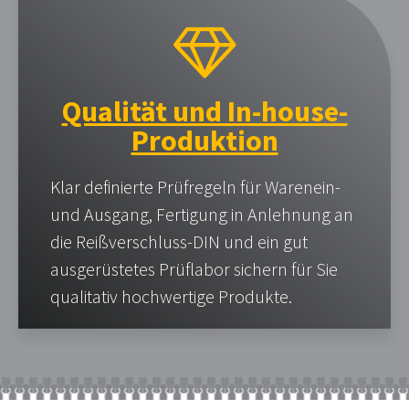
Qualität und In-house-
Produktion
Klar definierte Prüfregeln für Warenein-
und Ausgang, Fertigung in Anlehnung an
die Reißverschluss-DIN und ein gut
ausgerüstetes Prüflabor sichern für Sie
qualitativ hochwertige Produkte.