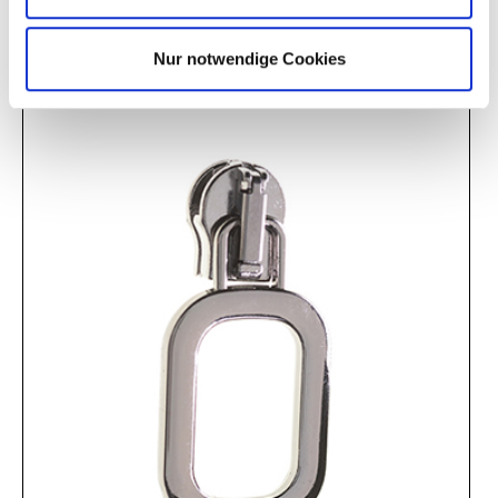
E 3488
J 58796
Nur notwendige Cookies