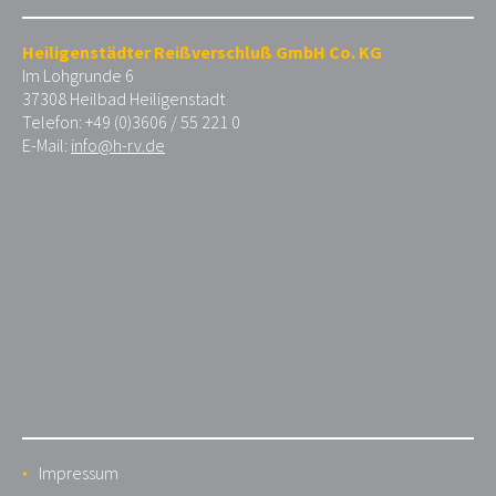
Heiligenstädter Reißverschluß GmbH Co. KG
Im Lohgrunde 6
37308 Heilbad Heiligenstadt
Telefon: +49 (0)3606 / 55 221 0
E-Mail:
info@h-rv.de
Impressum