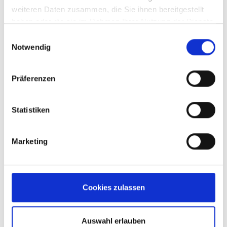
weiteren Daten zusammen, die Sie ihnen bereitgestellt
haben oder die sie im Rahmen Ihrer Nutzung der Dienste
gesammelt haben.
Einwilligungsauswahl
Notwendig
E 9480
E 9611
Präferenzen
Statistiken
Marketing
Cookies zulassen
Auswahl erlauben