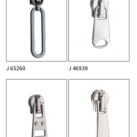
J 65260
J 46939