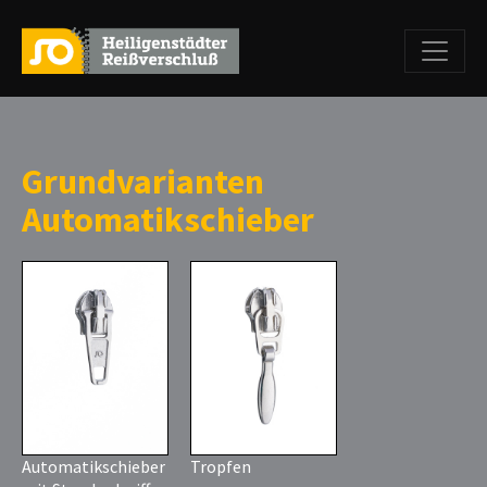
Grundvarianten
Automatikschieber
Automatikschieber
Tropfen