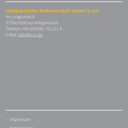
Heiligenstädter Reißverschluß GmbH Co. KG
Im Lohgrunde 6
37308 Heilbad Heiligenstadt
Telefon: +49 (0)3606 / 55 221 0
E-Mail:
info@h-rv.de
Impressum
Datenschutz