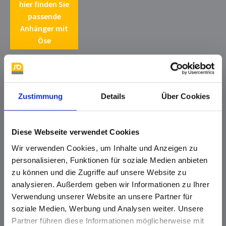
hier finden Sie
passende
Anhänger mit
Öse
Zustimmung
Details
Über Cookies
Diese Webseite verwendet Cookies
Wir verwenden Cookies, um Inhalte und Anzeigen zu
Zwischenglied
Karabinerhaken
personalisieren, Funktionen für soziale Medien anbieten
hier finden Sie
zu können und die Zugriffe auf unsere Website zu
passende
analysieren. Außerdem geben wir Informationen zu Ihrer
Anhänger mit
Verwendung unserer Website an unsere Partner für
Kralle
soziale Medien, Werbung und Analysen weiter. Unsere
Partner führen diese Informationen möglicherweise mit