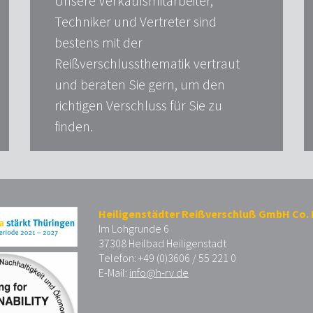
Unsere Verkaufsmitarbeiter,
Techniker und Vertreter sind
bestens mit der
Reißverschlussthematik vertraut
und beraten Sie gern, um den
richtigen Verschluss für Sie zu
finden.
Heiligenstädter Reißverschluß GmbH Co.
Im Lohgrunde 6
37308 Heilbad Heiligenstadt
Telefon: +49 (0)3606 / 55 221 0
E-Mail:
info@h-rv.de