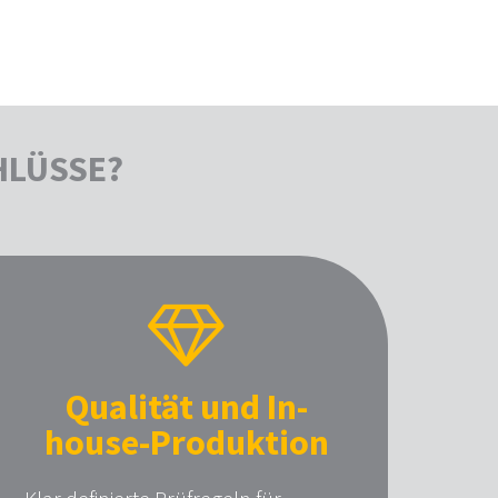
HLÜSSE?
Qualität und In-
house-Produktion