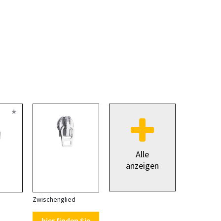
*
Alle
anzeigen
Zwischenglied
hier finden Sie