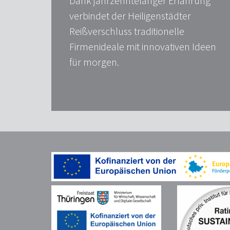
Dank jahrzehntelanger Erfahrung
verbindet der Heiligenstädter
Reißverschluss traditionelle
Firmenideale mit innovativen Ideen
für morgen.