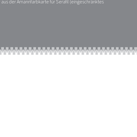
 aus der Amannfarbkarte für Serafil (eingeschränktes