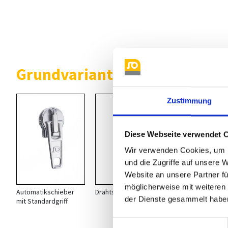
Grundvarianten Automatiksch
Zustimmung
Diese Webseite verwendet 
Wir verwenden Cookies, um I
und die Zugriffe auf unsere 
Website an unsere Partner fü
möglicherweise mit weiteren
Automatikschieber
Drahtschlaufe
NA 113
der Dienste gesammelt habe
mit Standardgriff
hier finden S
Einwilligungsauswahl
passende