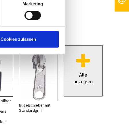
Marketing
Cookies zulassen
*
*
Alle
anzeigen
silber
Bügelschieber mit
Standardgriff
warz
lber