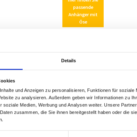
passende
Anhänger mit
Öse
ieber P 10
Details
Cookies
nhalte und Anzeigen zu personalisieren, Funktionen für soziale
Website zu analysieren. Außerdem geben wir Informationen zu I
r soziale Medien, Werbung und Analysen weiter. Unsere Partner
 Daten zusammen, die Sie ihnen bereitgestellt haben oder die s
Leine
Löffelgriff
Zinkkappensch
n.
silber
ie