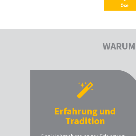
Öse
WARUM 
Erfahrung und
Tradition