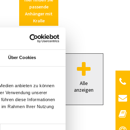
passende
Anhänger mit
Kralle
Über Cookies
Alle
 Medien anbieten zu können
anzeigen
hrer Verwendung unserer
 führen diese Informationen
ie im Rahmen Ihrer Nutzung
ieber
konischer Griff