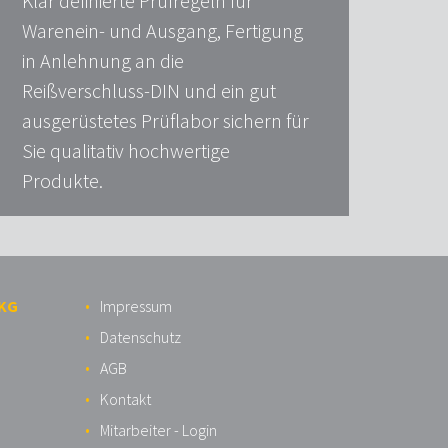
Klar definierte Prüfregeln für
Warenein- und Ausgang, Fertigung
in Anlehnung an die
Reißverschluss-DIN und ein gut
ausgerüstetes Prüflabor sichern für
Sie qualitativ hochwertige
Produkte.
 KG
Impressum
Datenschutz
AGB
Kontakt
Mitarbeiter - Login