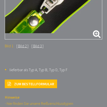
Bild 1
Bild 2
Bild 3
lieferbar als Typ A, Typ B, Typ D, Typ F
ZUM BESTELLFORMULAR
Hinweise
- hier finden Sie unsere Reißverschlusstypen