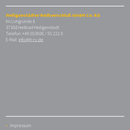
Heiligenstädter Reißverschluß GmbH Co. KG
Im Lohgrunde 6
37308 Heilbad Heiligenstadt
Telefon: +49 (0)3606 / 55 221 0
E-Mail:
info@h-rv.de
Impressum