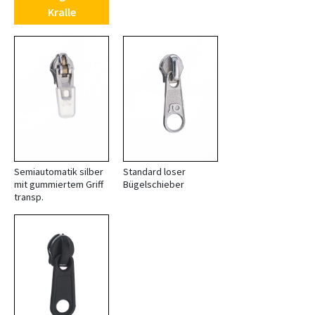
Kralle
Semiautomatik silber
Standard loser
mit gummiertem Griff
Bügelschieber
transp.