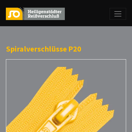
Spiralverschlüsse P20