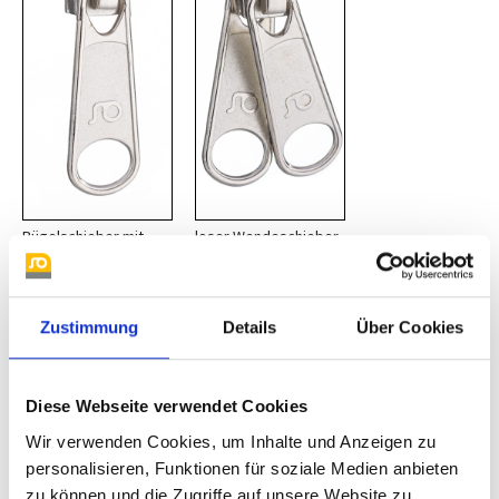
Bügelschieber mit
loser Wendeschieber
Standardgriff
hier finden Sie
Zustimmung
Details
Über Cookies
passende
Anhänger mit
Öse
Diese Webseite verwendet Cookies
Wir verwenden Cookies, um Inhalte und Anzeigen zu
personalisieren, Funktionen für soziale Medien anbieten
zu können und die Zugriffe auf unsere Website zu