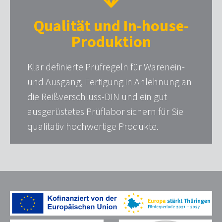
Qualität und In-house-
Produktion
Klar definierte Prüfregeln für Warenein-
und Ausgang, Fertigung in Anlehnung an
die Reißverschluss-DIN und ein gut
ausgerüstetes Prüflabor sichern für Sie
qualitativ hochwertige Produkte.