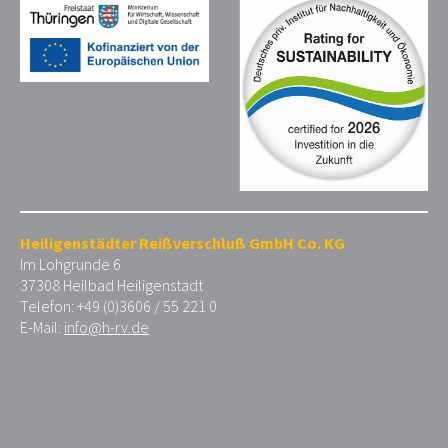
Heiligenstädter Reißverschluß GmbH Co. KG
Im Lohgrunde 6
37308 Heilbad Heiligenstadt
Telefon: +49 (0)3606 / 55 221 0
E-Mail:
info@h-rv.de