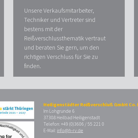
Unsere Verkaufsmitarbeiter,
Techniker und Vertreter sind
bestens mit der
Reißverschlussthematik vertraut
und beraten Sie gern, um den
richtigen Verschluss für Sie zu
finden.
Heiligenstädter Reißverschluß GmbH Co.
Im Lohgrunde 6
37308 Heilbad Heiligenstadt
Telefon: +49 (0)3606 / 55 221 0
E-Mail:
info@h-rv.de