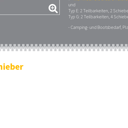
und
Typ E: 2 Teilbarkeiten, 2 Schieb
Typ G: 2 Teilbarkeiten, 4 Schieb
- Camping- und Bootsbedarf, Pl
hieber