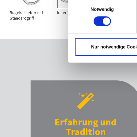
Einwilligungsauswahl
Notwendig
Bügelschieber mit
loser Wendeschieber
abschliessbarer 
Standardgriff
Bügelschieber
Nur notwendige Cook
WARUM 
Erfahrung und
Tradition