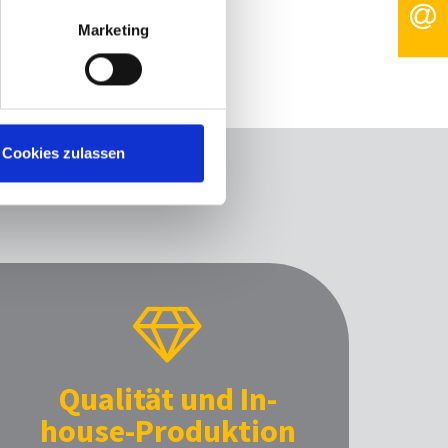
Marketing
Cookies zulassen
HLÜSSE?
Qualität und In-
house-Produktion