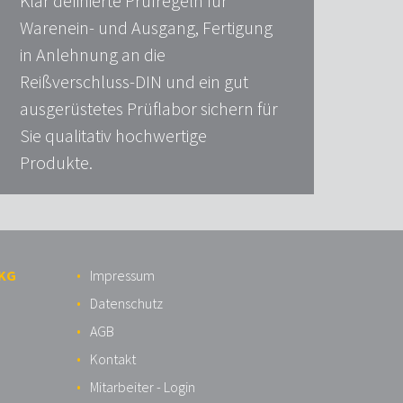
Klar definierte Prüfregeln für
Warenein- und Ausgang, Fertigung
in Anlehnung an die
Reißverschluss-DIN und ein gut
ausgerüstetes Prüflabor sichern für
Sie qualitativ hochwertige
Produkte.
 KG
Impressum
Datenschutz
AGB
Kontakt
Mitarbeiter - Login