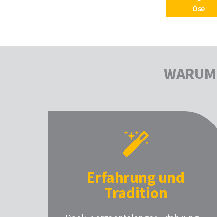
Öse
WARUM 
Erfahrung und
Tradition