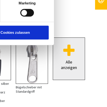
Marketing
Cookies zulassen
*
*
Alle
anzeigen
silber
Bügelschieber mit
Standardgriff
warz
lber