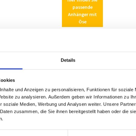
passende
Anhänger mit
Öse
ieber P 10
Details
Cookies
nhalte und Anzeigen zu personalisieren, Funktionen für soziale
Website zu analysieren. Außerdem geben wir Informationen zu I
r soziale Medien, Werbung und Analysen weiter. Unsere Partner
 Daten zusammen, die Sie ihnen bereitgestellt haben oder die s
Leine
Löffelgriff
Zinkkappensch
n.
silber
ie