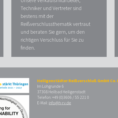
Unsere Verkaufsmitarbeiter,
Techniker und Vertreter sind
bestens mit der
Reißverschlussthematik vertraut
und beraten Sie gern, um den
richtigen Verschluss für Sie zu
finden.
Heiligenstädter Reißverschluß GmbH Co.
Im Lohgrunde 6
37308 Heilbad Heiligenstadt
Telefon: +49 (0)3606 / 55 221 0
E-Mail:
info@h-rv.de