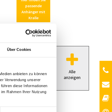
passende
Anhänger mit
Kralle
Über Cookies
Alle
 Medien anbieten zu können
anzeigen
hrer Verwendung unserer
 führen diese Informationen
ie im Rahmen Ihrer Nutzung
ieber
konischer Griff