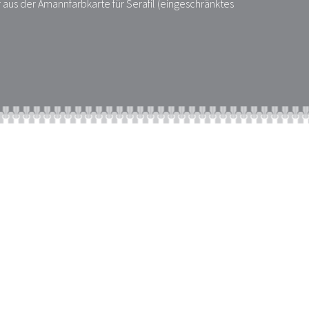
 aus der Amannfarbkarte für Serafil (eingeschränktes