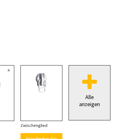
*
Alle
anzeigen
Zwischenglied
hier finden Sie