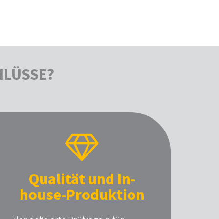
HLÜSSE?
Qualität und In-
house-Produktion