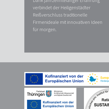
Dank jahrzehntelanger Erfahrung
verbindet der Heiligenstädter
Reißverschluss traditionelle
Firmenideale mit innovativen Ideen
für morgen.