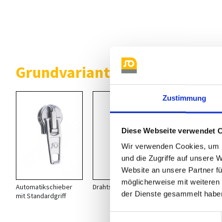
Grundvarianten Automatiksch
Zustimmung
Diese Webseite verwendet 
Wir verwenden Cookies, um I
und die Zugriffe auf unsere 
Website an unsere Partner fü
möglicherweise mit weiteren
Automatikschieber
Drahtschlaufe
NA 113
der Dienste gesammelt habe
mit Standardgriff
hier finden S
Einwilligungsauswahl
passende