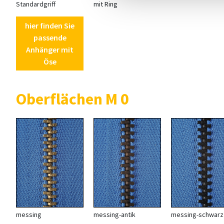
Standardgriff
mit Ring
hier finden Sie
passende
Anhänger mit
Öse
Oberflächen M 0
messing
messing-antik
messing-schwarz