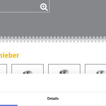
hieber
Details