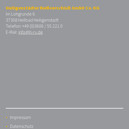
Heiligenstädter Reißverschluß GmbH Co. KG
Im Lohgrunde 6
37308 Heilbad Heiligenstadt
Telefon: +49 (0)3606 / 55 221 0
E-Mail:
info@h-rv.de
Impressum
Datenschutz