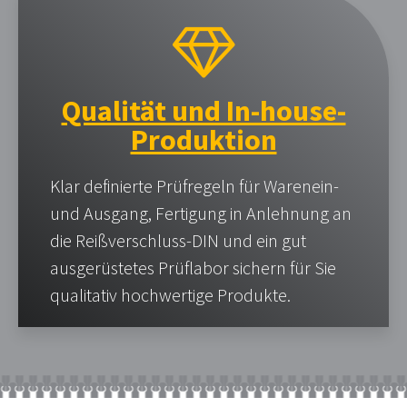
Qualität und In-house-
Produktion
Klar definierte Prüfregeln für Warenein-
und Ausgang, Fertigung in Anlehnung an
die Reißverschluss-DIN und ein gut
ausgerüstetes Prüflabor sichern für Sie
qualitativ hochwertige Produkte.