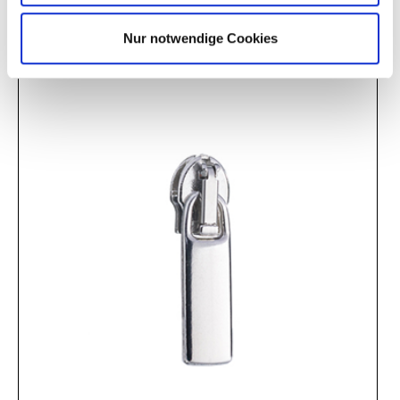
Bag klein
DA 027
Nur notwendige Cookies