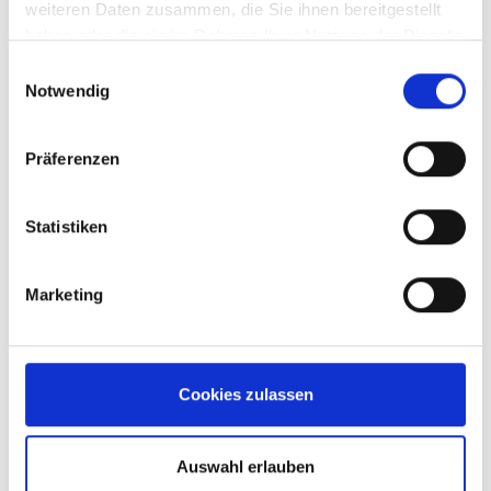
weiteren Daten zusammen, die Sie ihnen bereitgestellt
haben oder die sie im Rahmen Ihrer Nutzung der Dienste
gesammelt haben.
Einwilligungsauswahl
Notwendig
Ellipse klein
Bag groß
Präferenzen
Statistiken
Marketing
Cookies zulassen
Auswahl erlauben