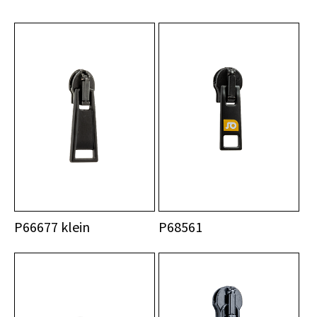
P66677 klein
P68561