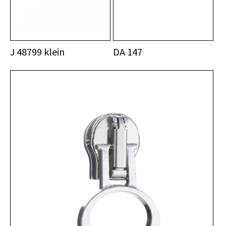
J 48799 klein
DA 147