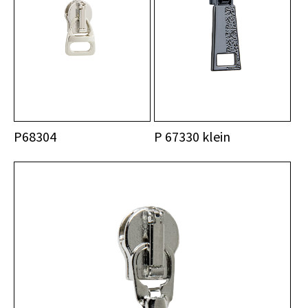
P68304
P 67330 klein