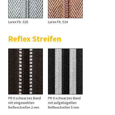
Lurex Fb. 520
Lurex Fb. 524
Reflex Streifen
PR 0 schwarzes Band
PR 0 schwarzes Band
mit eingewebten
mit aufgebügelten
Reflexstreifen 2 mm
Reflexstreifen 5 mm