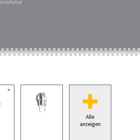
s lieferbar
*
Alle
anzeigen