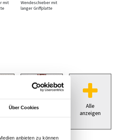
r mit
Wendeschieber mit
tte
langer Griffplatte
Alle
Über Cookies
anzeigen
kupfer
 Medien anbieten zu können