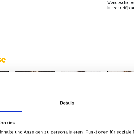
Wendeschiebe
kurzer Griffpla
se
Details
Cookies
eisgold
titan
messing-antik
nhalte und Anzeigen zu personalisieren, Funktionen für soziale