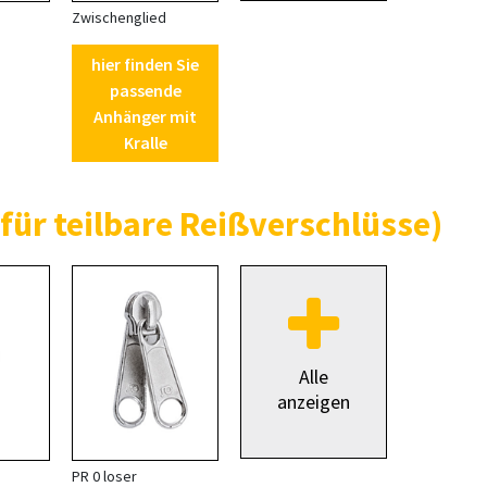
Zwischenglied
hier finden Sie
passende
Anhänger mit
Kralle
für teilbare Reißverschlüsse)
Alle
anzeigen
PR 0 loser