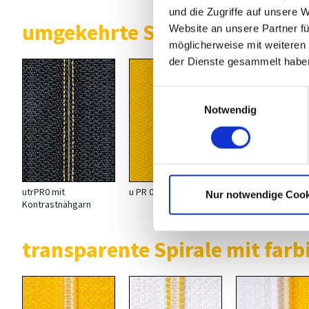
und die Zugriffe auf unsere 
umgekehrte Spirale
Website an unsere Partner fü
möglicherweise mit weiteren
der Dienste gesammelt habe
Einwilligungsauswahl
Notwendig
utrPR0 mit
u PR 0
Nur notwendige Cook
Kontrastnähgarn
transparente Spirale mit far