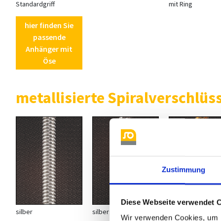
Standardgriff
mit Ring
hier finden Sie
passende
Anhänger mit
Öse
metallisierte Spiralverschlüs
Zustimmung
Diese Webseite verwendet 
silber
silbergrau
gold
Wir verwenden Cookies, um I