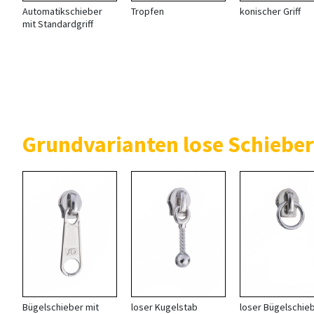
Automatikschieber
Tropfen
konischer Griff
mit Standardgriff
Grundvarianten lose Schieber
Bügelschieber mit
loser Kugelstab
loser Bügelschie