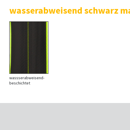
wasserabweisend schwarz ma
wassserabweisend-
beschichtet