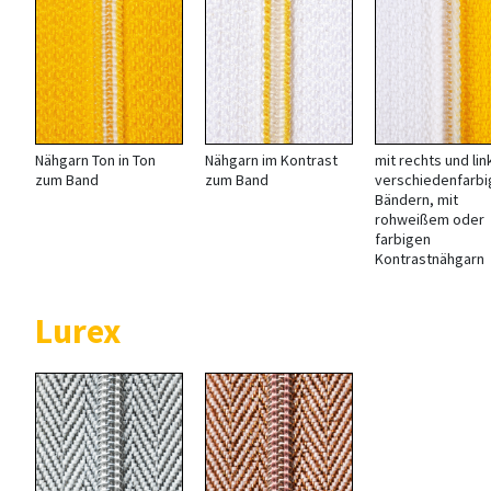
Nähgarn Ton in Ton
Nähgarn im Kontrast
mit rechts und lin
zum Band
zum Band
verschiedenfarb
Bändern, mit
rohweißem oder
farbigen
Kontrastnähgarn
Lurex