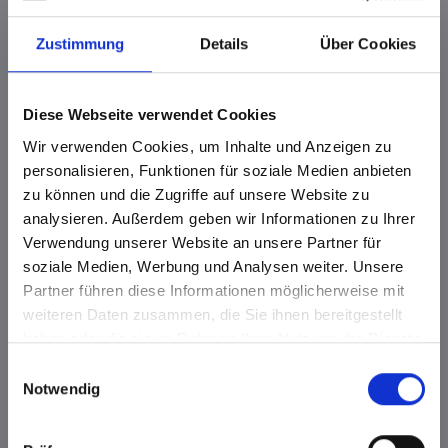
Zustimmung
Details
Über Cookies
Löffelgriff
Zinkkappenschieber
silber
Diese Webseite verwendet Cookies
Wir verwenden Cookies, um Inhalte und Anzeigen zu
personalisieren, Funktionen für soziale Medien anbieten
zu können und die Zugriffe auf unsere Website zu
analysieren. Außerdem geben wir Informationen zu Ihrer
Verwendung unserer Website an unsere Partner für
soziale Medien, Werbung und Analysen weiter. Unsere
Partner führen diese Informationen möglicherweise mit
weiteren Daten zusammen, die Sie ihnen bereitgestellt
konischer Griff
Zwischenglied
haben oder die sie im Rahmen Ihrer Nutzung der Dienste
hier finden Sie
gesammelt haben.
Einwilligungsauswahl
passende
Notwendig
Anhänger mit
Kralle