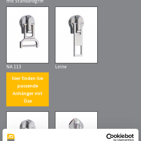
mit Standardgriff
NA 113
Leine
hier finden Sie
passende
Anhänger mit
Öse