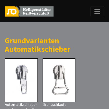
Grundvarianten
Automatikschieber
Automatikschieber
Drahtschlaufe