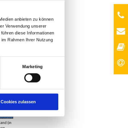
 Medien anbieten zu können
hrer Verwendung unserer
 führen diese Informationen
ie im Rahmen Ihrer Nutzung
Marketing
Cookies zulassen
and (in
hen