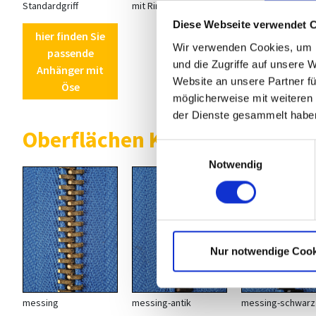
Standardgriff
mit Ring
Diese Webseite verwendet 
hier finden Sie
Wir verwenden Cookies, um I
passende
und die Zugriffe auf unsere 
Anhänger mit
Website an unsere Partner fü
Öse
möglicherweise mit weiteren
der Dienste gesammelt habe
Oberflächen Krampen M 10
Einwilligungsauswahl
Notwendig
Nur notwendige Cook
messing
messing-antik
messing-schwarz