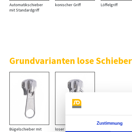
Automatikschieber
konischer Griff
Löffelgriff
mit Standardgriff
Grundvarianten lose Schieber
Zustimmung
Bügelschieber mit
loser Bügelschieber