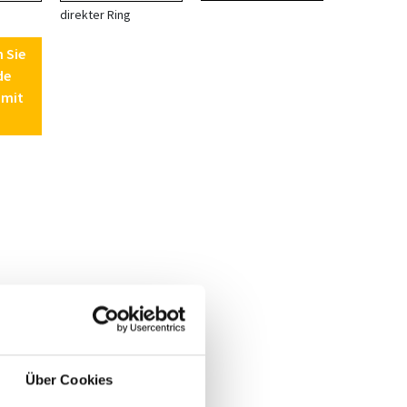
direkter Ring
n Sie
de
 mit
Über Cookies