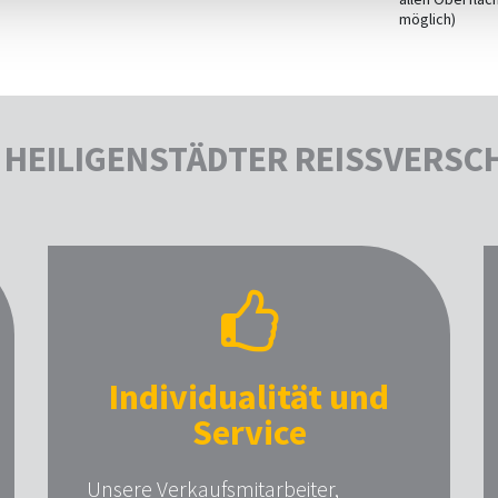
möglich)
HEILIGENSTÄDTER REISSVERSC
Individualität und
Service
Unsere Verkaufsmitarbeiter,