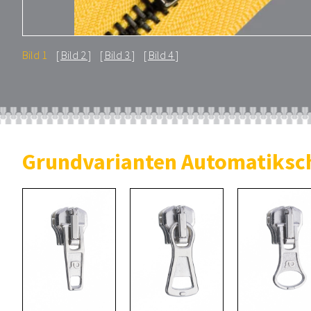
Bild 1
Bild 2
Bild 3
Bild 4
Grundvarianten Automatiksc