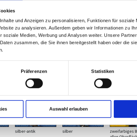
Cookies
nhalte und Anzeigen zu personalisieren, Funktionen für soziale
Website zu analysieren. Außerdem geben wir Informationen zu I
r soziale Medien, Werbung und Analysen weiter. Unsere Partner
 Daten zusammen, die Sie ihnen bereitgestellt haben oder die s
n.
Präferenzen
Statistiken
*
ies
Auswahl erlauben
silber-antik
silber
zweifarbiges B
allen Oberfläc