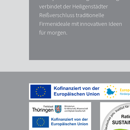
verbindet der Heiligenstädter
Reißverschluss traditionelle
Firmenideale mit innovativen Ideen
für morgen.