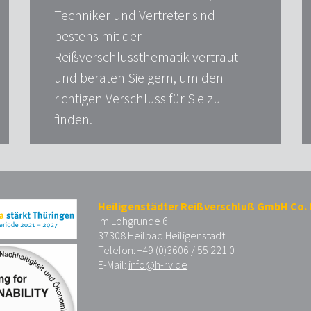
Techniker und Vertreter sind
bestens mit der
Reißverschlussthematik vertraut
und beraten Sie gern, um den
richtigen Verschluss für Sie zu
finden.
Heiligenstädter Reißverschluß GmbH Co.
Im Lohgrunde 6
37308 Heilbad Heiligenstadt
Telefon: +49 (0)3606 / 55 221 0
E-Mail:
info@h-rv.de