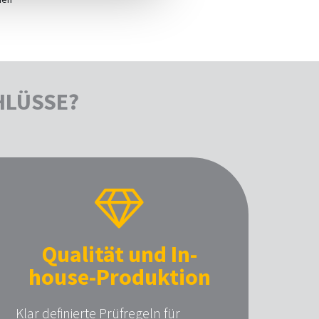
HLÜSSE?
Qualität und In-
house-Produktion
Klar definierte Prüfregeln für