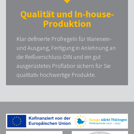
Qualität und In-house-
Produktion
Klar definierte Prüfregeln für Warenein-
und Ausgang, Fertigung in Anlehnung an
die Reißverschluss-DIN und ein gut
ausgerüstetes Prüflabor sichern für Sie
qualitativ hochwertige Produkte.