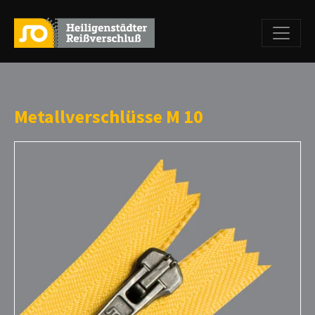
Metallverschlüsse M 10