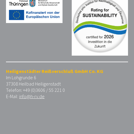
Heiligenstädter Reißverschluß GmbH Co. KG
Im Lohgrunde 6
37308 Heilbad Heiligenstadt
Telefon: +49 (0)3606 / 55 221 0
E-Mail:
info@h-rv.de