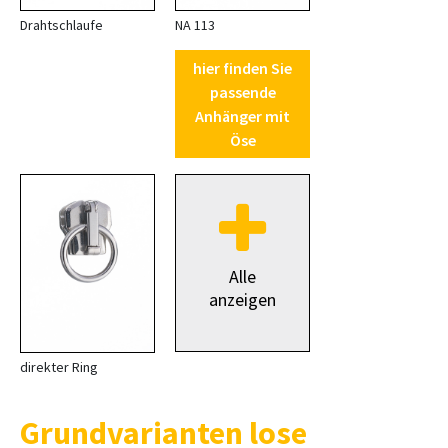
Drahtschlaufe
NA 113
hier finden Sie
passende
Anhänger mit
Öse
Alle
anzeigen
direkter Ring
Grundvarianten lose