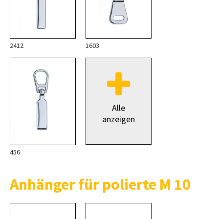
2412
1603
Alle
anzeigen
456
Anhänger für polierte M 10