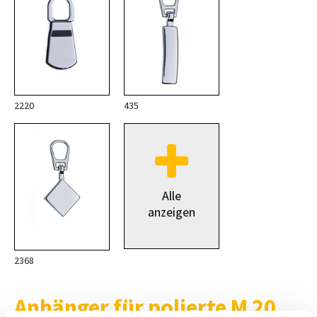
2220
435
Alle
anzeigen
2368
Anhänger für polierte M 20