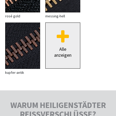
rosé gold
messing-hell
Alle
anzeigen
kupfer-antik
WARUM HEILIGENSTÄDTER
REISSVERSCHLÜSSE?