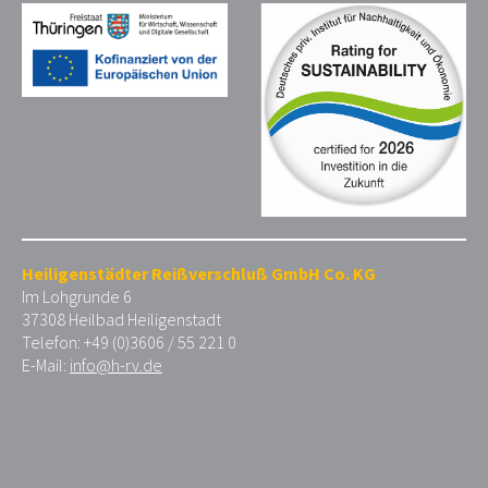
Heiligenstädter Reißverschluß GmbH Co. KG
Im Lohgrunde 6
37308 Heilbad Heiligenstadt
Telefon: +49 (0)3606 / 55 221 0
E-Mail:
info@h-rv.de