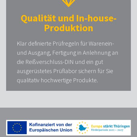
Qualität und In-house-
Produktion
Klar definierte Prüfregeln für Warenein-
und Ausgang, Fertigung in Anlehnung an
die Reißverschluss-DIN und ein gut
ausgerüstetes Prüflabor sichern für Sie
qualitativ hochwertige Produkte.