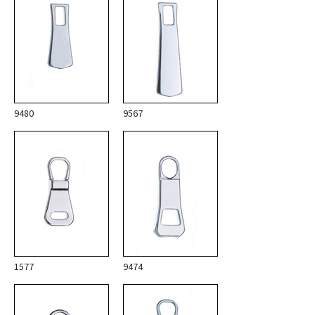
9480
9567
1577
9474