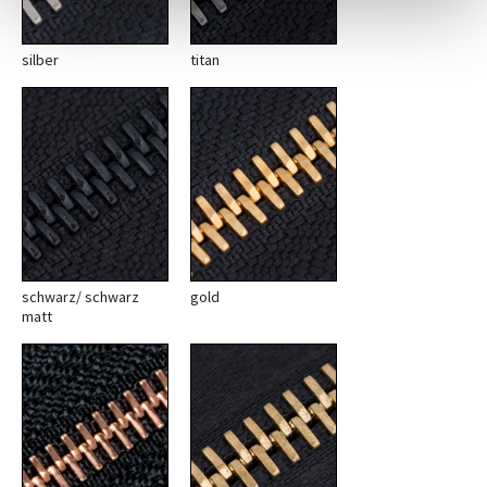
silber
titan
schwarz/ schwarz
gold
matt