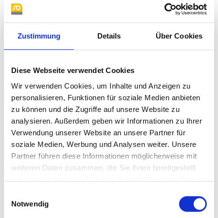
Zustimmung
Details
Über Cookies
Diese Webseite verwendet Cookies
Wir verwenden Cookies, um Inhalte und Anzeigen zu
personalisieren, Funktionen für soziale Medien anbieten
3088
1579
zu können und die Zugriffe auf unsere Website zu
analysieren. Außerdem geben wir Informationen zu Ihrer
Verwendung unserer Website an unsere Partner für
soziale Medien, Werbung und Analysen weiter. Unsere
Partner führen diese Informationen möglicherweise mit
weiteren Daten zusammen, die Sie ihnen bereitgestellt
haben oder die sie im Rahmen Ihrer Nutzung der Dienste
gesammelt haben.
Einwilligungsauswahl
Notwendig
9689
1576