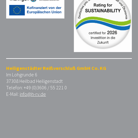
Heiligenstädter Reißverschluß GmbH Co. KG
Im Lohgrunde 6
37308 Heilbad Heiligenstadt
Telefon: +49 (0)3606 / 55 221 0
E-Mail:
info@h-rv.de