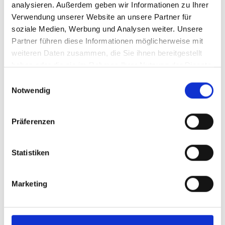
analysieren. Außerdem geben wir Informationen zu Ihrer
Verwendung unserer Website an unsere Partner für
soziale Medien, Werbung und Analysen weiter. Unsere
Partner führen diese Informationen möglicherweise mit
weiteren Daten zusammen, die Sie ihnen bereitgestellt
haben oder die sie im Rahmen Ihrer Nutzung der Dienste
gesammelt haben.
Einwilligungsauswahl
Notwendig
J 35163
Präferenzen
9535 an
Rechteckschlaufe
Statistiken
Marketing