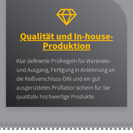
Qualität und In-house-
Produktion
Klar definierte Prüfregeln für Warenein-
und Ausgang, Fertigung in Anlehnung an
die Reißverschluss-DIN und ein gut
ausgerüstetes Prüflabor sichern für Sie
qualitativ hochwertige Produkte.